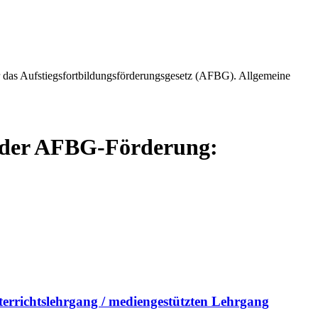
 das Aufstiegsfortbildungsförderungsgesetz (AFBG). Allgemeine
g der AFBG-Förderung:
terrichtslehrgang / mediengestützten Lehrgang