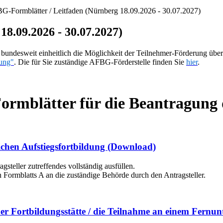
G-Formblätter / Leitfaden (Nürnberg 18.09.2026 - 30.07.2027)
8.09.2026 - 30.07.2027)
ndesweit einheitlich die Möglichkeit der Teilnehmer-Förderung über
ung"
. Die für Sie zuständige AFBG-Förderstelle finden Sie
hier
.
 Formblätter für die Beantragun
ichen Aufstiegsfortbildung
(Download)
steller zutreffendes vollständig ausfüllen.
n Formblatts A an die zuständige Behörde durch den Antragsteller.
er Fortbildungsstätte / die Teilnahme an einem Fernun