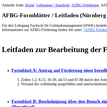
Aktuelle Seite:
Home
Lehrgänge / Standorte
AFBG-Förderung
AFB
AFBG-Formblätter / Leitfaden (Nürnberg 1
Für den Lehrgang Fachwirt für Gebäudemanagement (HWK) besteht bu
Informationen zur AFBG-Förderung finden Sie unter
"AFBG-Förder
Leitfaden zur Bearbeitung der
Formblatt A: Antrag auf Förderung einer berufl
Zeilen 1-2, 8-23, 30-39, 44-53 und 87-88 durch den Antrag
Versand des vollständig ausgefüllten und unterschiebene
Formblatt B: Bescheinigung über den Besuch ein
(Download)