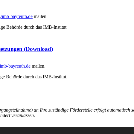
imb-bayreuth.de
mailen.
ige Behörde durch das IMB-Institut.
setzungen
(Download)
mb-bayreuth.de
mailen.
ige Behörde durch das IMB-Institut.
gangsteilnahme) an Ihre zuständige Förderstelle erfolgt automatisc
ndert veranlassen.