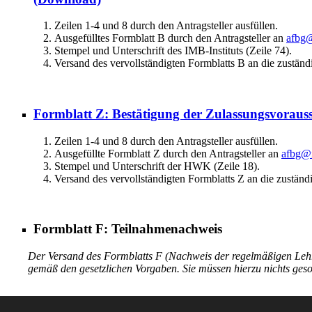
Zeilen 1-4 und 8 durch den Antragsteller ausfüllen.
Ausgefülltes Formblatt B durch den Antragsteller an
afbg@
Stempel und Unterschrift des IMB-Instituts (Zeile 74).
Versand des vervollständigten Formblatts B an die zuständ
Formblatt Z: Bestätigung der Zulassungsvoraus
Zeilen 1-4 und 8 durch den Antragsteller ausfüllen.
Ausgefüllte Formblatt Z durch den Antragsteller an
afbg@i
Stempel und Unterschrift der HWK (Zeile 18).
Versand des vervollständigten Formblatts Z an die zuständ
Formblatt F: Teilnahmenachweis
Der Versand des Formblatts F (Nachweis der regelmäßigen Lehr
gemäß den gesetzlichen Vorgaben. Sie müssen hierzu nichts geso