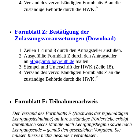
Versand des vervollständigten Formblatts B an die
*
zuständige Behörde durch die HWK.
Formblatt Z: Bestätigung der
Zulassungsvoraussetzungen
(Download)
Zeilen 1-4 und 8 durch den Antragsteller ausfüllen.
Ausgefüllte Formblatt Z durch den Antragsteller
an
afbg@imb-bayreuth.de
mailen.
Stempel und Unterschrift der HWK (Zeile 18).
Versand des vervollständigten Formblatts Z an die
*
zuständige Behörde durch die HWK.
Formblatt F: Teilnahmenachweis
Der Versand des Formblatts F (Nachweis der regelmäßigen
Lehrgangsteilnahme) an Ihre zuständige Förderstelle erfolgt
automatisch sechs Monate nach Lehrgangsbeginn sowie nach
Lehrgangsende – gemäß den gesetzlichen Vorgaben. Sie
müssen hierzu nichts gesondert veranlassen.