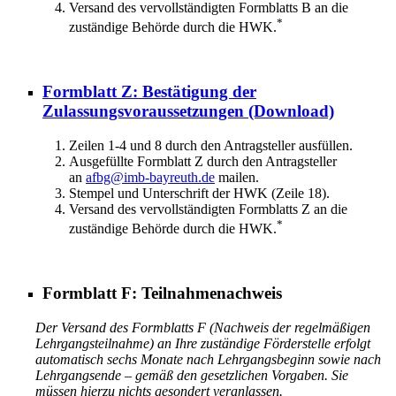
Versand des vervollständigten Formblatts B an die
*
zuständige Behörde durch die HWK.
Formblatt Z: Bestätigung der
Zulassungsvoraussetzungen
(Download)
Zeilen 1-4 und 8 durch den Antragsteller ausfüllen.
Ausgefüllte Formblatt Z durch den Antragsteller
an
afbg@imb-bayreuth.de
mailen.
Stempel und Unterschrift der HWK (Zeile 18).
Versand des vervollständigten Formblatts Z an die
*
zuständige Behörde durch die HWK.
Formblatt F: Teilnahmenachweis
Der Versand des Formblatts F (Nachweis der regelmäßigen
Lehrgangsteilnahme) an Ihre zuständige Förderstelle erfolgt
automatisch sechs Monate nach Lehrgangsbeginn sowie nach
Lehrgangsende – gemäß den gesetzlichen Vorgaben. Sie
müssen hierzu nichts gesondert veranlassen.